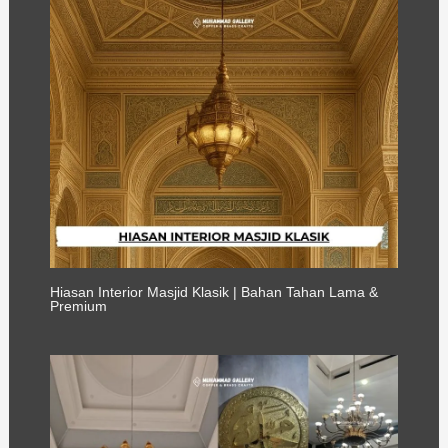
Hiasan Interior Masjid Klasik | Bahan Tahan Lama &
Premium