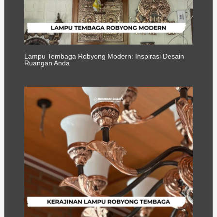
Lampu Tembaga Robyong Modern: Inspirasi Desain
Ruangan Anda