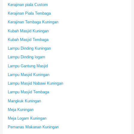
Kerajinan piala Custom
Kerajinan Piala Tembaga
Kerajinan Tembaga Kuningan
Kubah Masjid Kuningan
Kubah Masjid Tembaga
Lampu Dinding Kuningan
Lampu Dinding logam
Lampu Gantung Masjid
Lampu Masjid Kuningan
Lampu Masjid Nabawi Kuningan
Lampu Masjid Tembaga
Mangkuk Kuningan
Meja Kuningan
Meja Logam Kuningan
Pemanas Makanan Kuningan