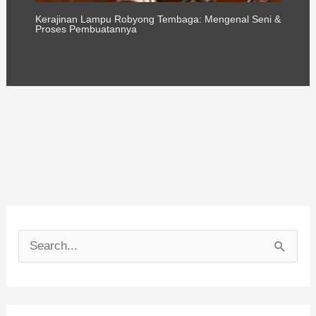
Kerajinan Lampu Robyong Tembaga: Mengenal Seni &
Proses Pembuatannya
C
a
r