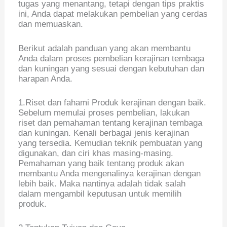
tugas yang menantang, tetapi dengan tips praktis
ini, Anda dapat melakukan pembelian yang cerdas
dan memuaskan.
Berikut adalah panduan yang akan membantu
Anda dalam proses pembelian kerajinan tembaga
dan kuningan yang sesuai dengan kebutuhan dan
harapan Anda.
1.Riset dan fahami Produk kerajinan dengan baik.
Sebelum memulai proses pembelian, lakukan
riset dan pemahaman tentang kerajinan tembaga
dan kuningan. Kenali berbagai jenis kerajinan
yang tersedia. Kemudian teknik pembuatan yang
digunakan, dan ciri khas masing-masing.
Pemahaman yang baik tentang produk akan
membantu Anda mengenalinya kerajinan dengan
lebih baik. Maka nantinya adalah tidak salah
dalam mengambil keputusan untuk memilih
produk.