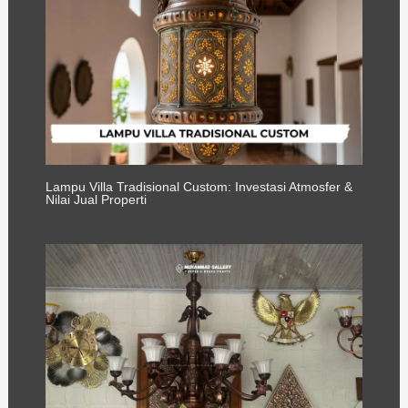
Lampu Villa Tradisional Custom: Investasi Atmosfer &
Nilai Jual Properti