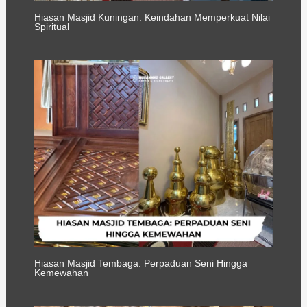
Hiasan Masjid Kuningan: Keindahan Memperkuat Nilai
Spiritual
Hiasan Masjid Tembaga: Perpaduan Seni Hingga
Kemewahan