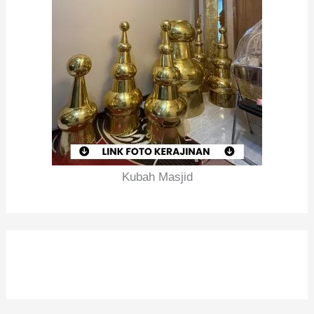
Kubah Masjid