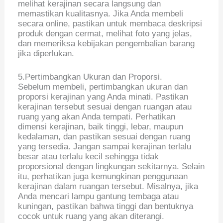
melihat kerajinan secara langsung dan
memastikan kualitasnya. Jika Anda membeli
secara online, pastikan untuk membaca deskripsi
produk dengan cermat, melihat foto yang jelas,
dan memeriksa kebijakan pengembalian barang
jika diperlukan.
5.Pertimbangkan Ukuran dan Proporsi.
Sebelum membeli, pertimbangkan ukuran dan
proporsi kerajinan yang Anda minati. Pastikan
kerajinan tersebut sesuai dengan ruangan atau
ruang yang akan Anda tempati. Perhatikan
dimensi kerajinan, baik tinggi, lebar, maupun
kedalaman, dan pastikan sesuai dengan ruang
yang tersedia. Jangan sampai kerajinan terlalu
besar atau terlalu kecil sehingga tidak
proporsional dengan lingkungan sekitarnya. Selain
itu, perhatikan juga kemungkinan penggunaan
kerajinan dalam ruangan tersebut. Misalnya, jika
Anda mencari lampu gantung tembaga atau
kuningan, pastikan bahwa tinggi dan bentuknya
cocok untuk ruang yang akan diterangi.