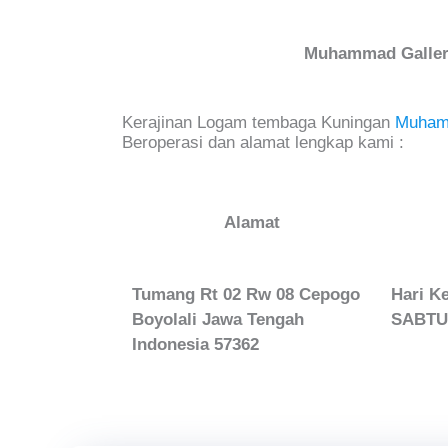
Muhammad Galle
Kerajinan Logam tembaga Kuningan
Muham
Beroperasi dan alamat lengkap kami :
Alamat
Tumang Rt 02 Rw 08 Cepogo
Hari Ke
Boyolali Jawa Tengah
SABTU 
Indonesia 57362