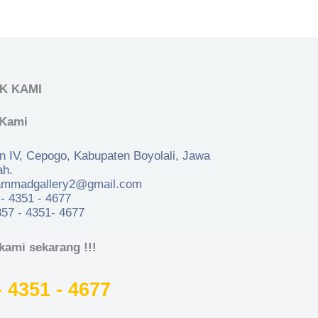
K KAMI
 Kami
 IV, Cepogo, Kabupaten Boyolali, Jawa
ah.
mmadgallery2@gmail.com​
- 4351 - 4677
57 - 4351- 4677
kami sekarang !!!
- 4351 - 4677