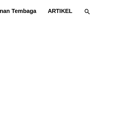
Cari
inan Tembaga
ARTIKEL