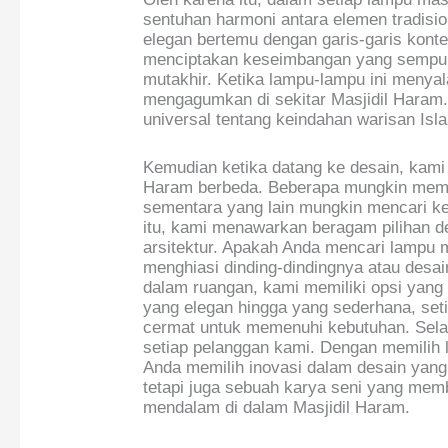
sentuhan harmoni antara elemen tradisio
elegan bertemu dengan garis-garis kont
menciptakan keseimbangan yang sempur
mutakhir. Ketika lampu-lampu ini meny
mengagumkan di sekitar Masjidil Haram
universal tentang keindahan warisan Isl
Kemudian ketika datang ke desain, kami
Haram berbeda. Beberapa mungkin memi
sementara yang lain mungkin mencari kes
itu, kami menawarkan beragam pilihan 
arsitektur. Apakah Anda mencari lampu m
menghiasi dinding-dindingnya atau des
dalam ruangan, kami memiliki opsi yang
yang elegan hingga yang sederhana, set
cermat untuk memenuhi kebutuhan. Selain 
setiap pelanggan kami. Dengan memilih
Anda memilih inovasi dalam desain yan
tetapi juga sebuah karya seni yang memb
mendalam di dalam Masjidil Haram.