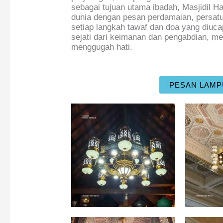
sebagai tujuan utama ibadah, Masjidil H
dunia dengan pesan perdamaian, persatu
setiap langkah tawaf dan doa yang diuc
sejati dari keimanan dan pengabdian, m
menggugah hati.
PESAN LAMP