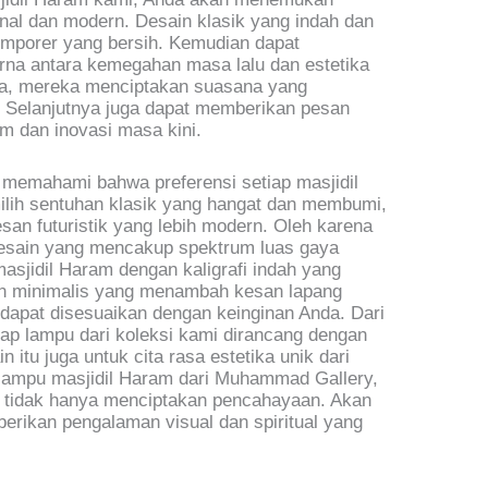
nal dan modern. Desain klasik yang indah dan
emporer yang bersih. Kemudian dapat
na antara kemegahan masa lalu dan estetika
ala, mereka menciptakan suasana yang
. Selanjutnya juga dapat memberikan pesan
am dan inovasi masa kini.
 memahami bahwa preferensi setiap masjidil
lih sentuhan klasik yang hangat dan membumi,
an futuristik yang lebih modern. Oleh karena
desain yang mencakup spektrum luas gaya
asjidil Haram dengan kaligrafi indah yang
ain minimalis yang menambah kesan lapang
 dapat disesuaikan dengan keinginan Anda. Dari
iap lampu dari koleksi kami dirancang dengan
itu juga untuk cita rasa estetika unik dari
 lampu masjidil Haram dari Muhammad Gallery,
g tidak hanya menciptakan pencahayaan. Akan
erikan pengalaman visual dan spiritual yang