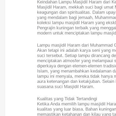
Keindahan Lampu Masjidil Haram dari K
Masjidil Haram, mekkah suci bagi umat
keagungan dan spiritualitas. Dalam up
yang mendalam bagi jemaah, Muhamma
koleksi lampu masjidil Haram yang ekskl
Pengrajin kuningan terbaik yang menggab
modern untuk menciptakan lampu masji
Lampu masjidil Haram dari Muhammad G
Akan tetapi ini adalah karya seni yan
suci tersebut. Setiap lampu dirancang de
menciptakan atmosfer yang melampaui 
diperkaya dengan elemen-elemen tradision
Islam, yang menambahkan kedalaman dan 
lampu ini menyala, mereka tidak hanya 
aura ketenangan dan ketakjuban. Selai
suasana suci Masjidil Haram.
Kualitas yang Tidak Tertandingi
Ketika Anda memilih lampu masjidil Ha
kualitas yang luar biasa. Bahan kuninga
memastikan ketahanan dan kilau yang ta