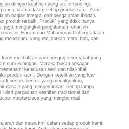
gian dengan keahlian yang tak tertandingi.
prinsip utama dalam setiap produk kami. Kami
lah bagian integral dari pengalaman ibadah,
 produk terbaik. Produk` yang tidak hanya
pi juga mengangkat pengalaman rohaniah
u masjidil Haram dari Muhammad Gallery adalah
ng mendalam, yang melibatkan mata, hati, dan
kami melibatkan para pengrajin berbakat yang
lam seni kuningan. Mereka bukan sekadar
memahami kehalusan seni dan nilai-nilai
lui produk kami. Dengan ketelitian yang luar
jadi bentuk-bentuk yang menakjubkan,
tail-desain yang mengesankan. Setiap lampu
il dari perpaduan keahlian tradisional dan
takan masterpiece yang menghormati
jarah dan masa kini dalam setiap produk kami.
asjidil Haram kami, Anda akan menemukan