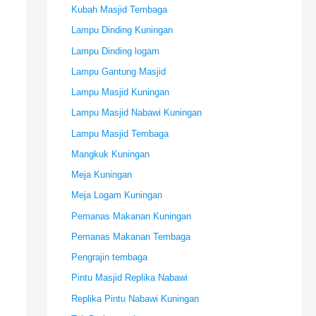
Kubah Masjid Tembaga
Lampu Dinding Kuningan
Lampu Dinding logam
Lampu Gantung Masjid
Lampu Masjid Kuningan
Lampu Masjid Nabawi Kuningan
Lampu Masjid Tembaga
Mangkuk Kuningan
Meja Kuningan
Meja Logam Kuningan
Pemanas Makanan Kuningan
Pemanas Makanan Tembaga
Pengrajin tembaga
Pintu Masjid Replika Nabawi
Replika Pintu Nabawi Kuningan