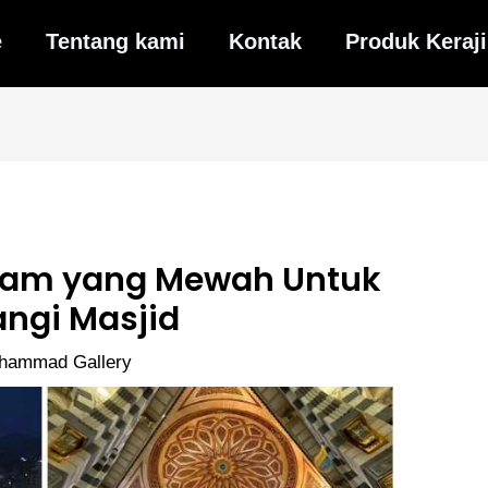
e
Tentang kami
Kontak
Produk Keraj
aram yang Mewah Untuk
ngi Masjid
hammad Gallery