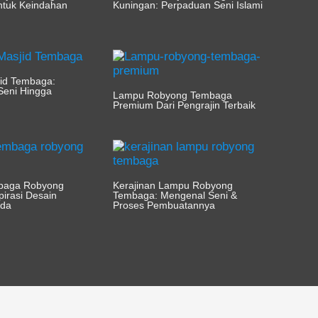
ntuk Keindahan
Kuningan: Perpaduan Seni Islami
jid Tembaga:
Seni Hingga
Lampu Robyong Tembaga
n
Premium Dari Pengrajin Terbaik
baga Robyong
Kerajinan Lampu Robyong
pirasi Desain
Tembaga: Mengenal Seni &
nda
Proses Pembuatannya