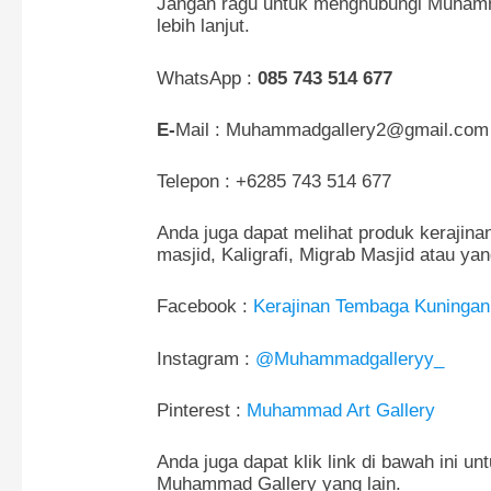
Jangan ragu untuk menghubungi Muhamm
lebih lanjut.
WhatsApp :
085 743 514 677
E-
Mail : Muhammadgallery2@gmail.com
Telepon : +6285 743 514 677
Anda juga dapat melihat produk kerajina
masjid, Kaligrafi, Migrab Masjid atau yan
Facebook :
Kerajinan Tembaga Kuninga
Instagram :
@Muhammadgalleryy_
Pinterest :
Muhammad Art Gallery
Anda juga dapat klik link di bawah ini u
Muhammad Gallery yang lain.