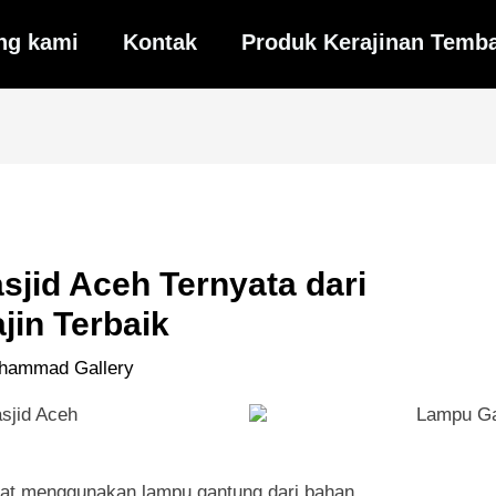
ng kami
Kontak
Produk Kerajinan Temb
jid Aceh Ternyata dari
jin Terbaik
hammad Gallery
pat menggunakan lampu gantung dari bahan