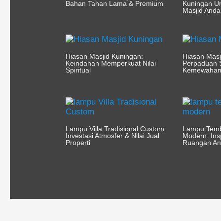
Bahan Tahan Lama & Premium
Kuningan U
Masjid Anda
Hiasan Masjid Kuningan:
Hiasan Mas
Keindahan Memperkuat Nilai
Perpaduan 
Spiritual
Kemewaha
Lampu Villa Tradisional Custom:
Lampu Tem
Investasi Atmosfer & Nilai Jual
Modern: Ins
Properti
Ruangan A