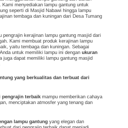
i. Kami menyediakan lampu gantung untuk
ung seperti di Masjid Nabawi hingga lampu
ajinan tembaga dan kuningan dari Desa Tumang
pengrajin kerajinan lampu gantung masjid dari
gah. Kami membuat produk kerajinan lampu
ik, yaitu tembaga dan kuningan. Sebagai
Anda untuk memiliki lampu ini dengan
ukuran
nda juga dapat memiliki lampu gantung masjid
.
tung yang berkualitas dan terbuat dari
i pengrajin terbaik
mampu memberikan cahaya
gan, menciptakan atmosfer yang tenang dan
engan lampu gantung
yang elegan dan
buat dari pengrajin terbaik dapat menjadi