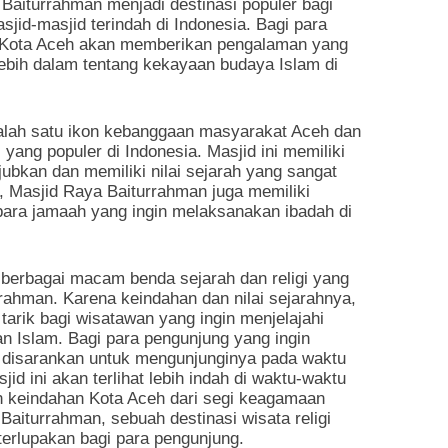
Baiturrahman menjadi destinasi populer bagi
jid-masjid terindah di Indonesia. Bagi para
i Kota Aceh akan memberikan pengalaman yang
ebih dalam tentang kekayaan budaya Islam di
lah satu ikon kebanggaan masyarakat Aceh dan
i yang populer di Indonesia. Masjid ini memiliki
ubkan dan memiliki nilai sejarah yang sangat
u, Masjid Raya Baiturrahman juga memiliki
 para jamaah yang ingin melaksanakan ibadah di
erbagai macam benda sejarah dan religi yang
ahman. Karena keindahan dan nilai sejarahnya,
arik bagi wisatawan yang ingin menjelajahi
n Islam. Bagi para pengunjung yang ingin
 disarankan untuk mengunjunginya pada waktu
id ini akan terlihat lebih indah di waktu-waktu
an keindahan Kota Aceh dari segi keagamaan
Baiturrahman, sebuah destinasi wisata religi
erlupakan bagi para pengunjung.