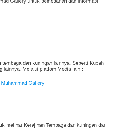
ad Gallery untuk pemesanan dan informasi
n tembaga dan kuningan lainnya. Seperti Kubah
g lainnya. Melalui platfom Media lain :
n Muhammad Gallery
ntuk melihat Kerajinan Tembaga dan kuningan dari