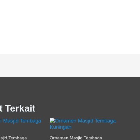
t Terkait
asjid Tembaga
Ornamen Masjid Tembaga