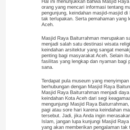
Hal ini menunjukkan bahwa Masjid Raya 
orang yang mencari informasi tentang mas
pengunjung, keindahan masjid-masjid d
tak terlupakan. Serta pemahaman yang l
Aceh.
Masjid Raya Baiturrahman merupakan sa
menjadi salah satu destinasi wisata relig
keindahan arsitektur yang sangat menakj
penting bagi masyarakat Aceh. Selain it
fasilitas yang lengkap dan nyaman bagi
sana.
Terdapat pula museum yang menyimpan b
berhubungan dengan Masjid Raya Baiturr
Masjid Raya Baiturrahman menjadi daya t
keindahan Kota Aceh dari segi keagamaa
mengunjungi Masjid Raya Baiturrahman,
pagi atau sore hari karena keindahan masj
tersebut. Jadi, jika Anda ingin merasak
Islam, jangan lupa kunjungi Masjid Raya 
yang akan memberikan pengalaman tak t