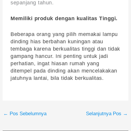
sepanjang tahun.
Memiliki produk dengan kualitas Tinggi.
Beberapa orang yang pilih memakai lampu
dinding hias berbahan kuningan atau
tembaga karena berkualitas tinggi dan tidak
gampang hancur. Ini penting untuk jadi
perhatian, ingat hiasan rumah yang
ditempel pada dinding akan mencelakakan
jatuhnya lantai, bila tidak berkualitas.
←
Pos Sebelumnya
Selanjutnya Pos
→