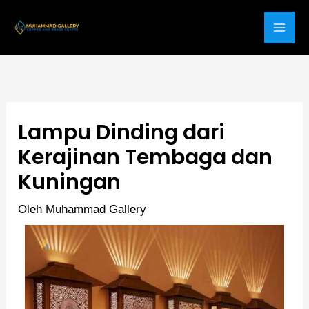
Lewati
ke
konten
Lampu Dinding dari
Kerajinan Tembaga dan
Kuningan
Oleh
Muhammad Gallery