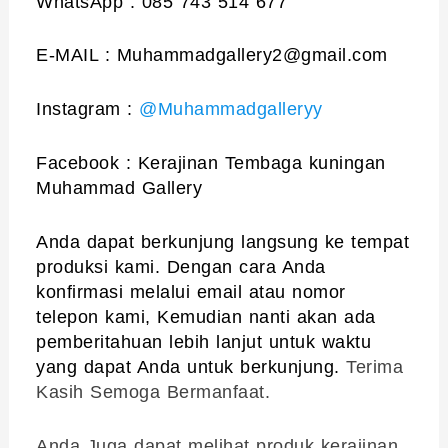
WhatsApp : 085 743 514 677
E-MAIL : Muhammadgallery2@gmail.com
Instagram :
@Muhammadgalleryy
Facebook : Kerajinan Tembaga kuningan
Muhammad Gallery
Anda dapat berkunjung langsung ke tempat
produksi kami. Dengan cara Anda
konfirmasi melalui email atau nomor
telepon kami, Kemudian nanti akan ada
pemberitahuan lebih lanjut untuk waktu
yang dapat Anda untuk berkunjung.
Terima
Kasih Semoga Bermanfaat.
Anda Juga dapat melihat produk kerajinan