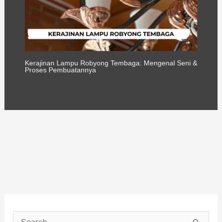
Kerajinan Lampu Robyong Tembaga: Mengenal Seni &
Proses Pembuatannya