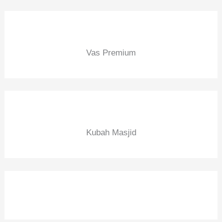
Vas Premium
Kubah Masjid