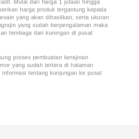
atif. Mulai dari harga 1 jutaan hingga
berikan harga produk tergantung kepada
sain yang akan dihasilkan, serta ukuran
engrajin yang sudah berpengalaman maka
nan tembaga dan kuningan di pusat
gsung proses pembuatan kerajinan
mor yang sudah tertera di halaman
 informasi tentang kunjungan ke pusat