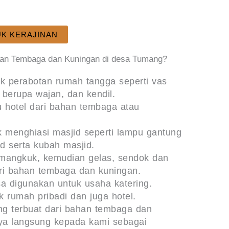
K KERAJINAN
inan Tembaga dan Kuningan di desa Tumang?
k perabotan rumah tangga seperti vas
berupa wajan, dan kendil.
 hotel dari bahan tembaga atau
 menghiasi masjid seperti lampu gantung
d serta kubah masjid.
 mangkuk, kemudian gelas, sendok dan
ari bahan tembaga dan kuningan.
 digunakan untuk usaha katering.
k rumah pribadi dan juga hotel.
ng terbuat dari bahan tembaga dan
ya langsung kepada kami sebagai