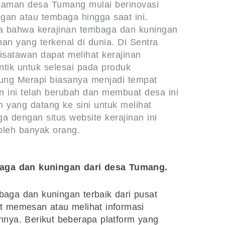
zaman desa Tumang mulai berinovasi
gan atau tembaga hingga saat ini.
a bahwa kerajinan tembaga dan kuningan
inan yang terkenal di dunia. Di Sentra
isatawan dapat melihat kerajinan
antik untuk selesai pada produk
ung Merapi biasanya menjadi tempat
n ini telah berubah dan membuat desa ini
n yang datang ke sini untuk melihat
a dengan situs website kerajinan ini
oleh banyak orang.
ga dan kuningan dari desa Tumang.
aga dan kuningan terbaik dari pusat
at memesan atau melihat informasi
nnya. Berikut beberapa platform yang