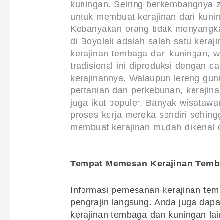
kuningan. Seiring berkembangnya 
untuk membuat kerajinan dari kunin
Kebanyakan orang tidak menyangk
di Boyolali adalah salah satu keraj
kerajinan tembaga dan kuningan, w
tradisional ini diproduksi dengan c
kerajinannya. Walaupun lereng gun
pertanian dan perkebunan, kerajina
juga ikut populer. Banyak wisatawa
proses kerja mereka sendiri sehingg
membuat kerajinan mudah dikenal 
Tempat Memesan Kerajinan Temba
Informasi pemesanan kerajinan temb
pengrajin langsung. Anda juga dap
kerajinan tembaga dan kuningan lai