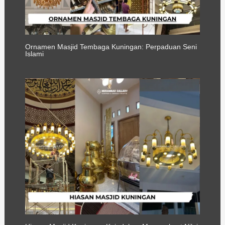
Ornamen Masjid Tembaga Kuningan: Perpaduan Seni
Islami