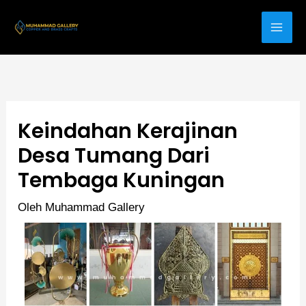
Lewati
ke
konten
Keindahan Kerajinan
Desa Tumang Dari
Tembaga Kuningan
Oleh
Muhammad Gallery