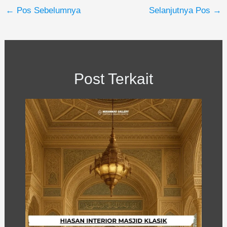
←
Pos Sebelumnya
Selanjutnya Pos
→
Post Terkait