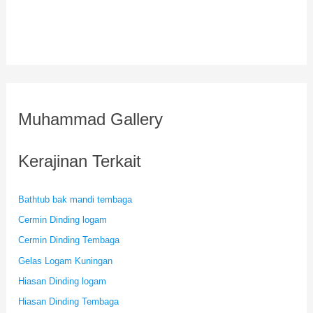
Muhammad Gallery
Kerajinan Terkait
Bathtub bak mandi tembaga
Cermin Dinding logam
Cermin Dinding Tembaga
Gelas Logam Kuningan
Hiasan Dinding logam
Hiasan Dinding Tembaga