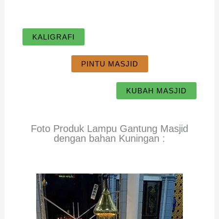
KALIGRAFI
PINTU MASJID
KUBAH MASJID
Foto Produk Lampu Gantung Masjid
dengan bahan Kuningan :