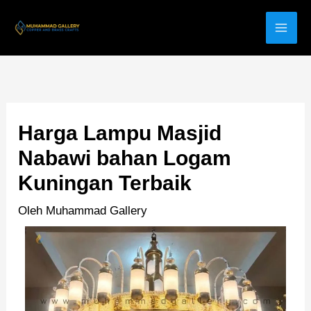
Lewati
ke
konten
Harga Lampu Masjid
Nabawi bahan Logam
Kuningan Terbaik
Oleh
Muhammad Gallery