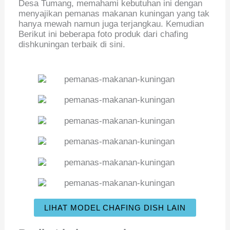
Desa Tumang, memahami kebutuhan ini dengan
menyajikan pemanas makanan kuningan yang tak
hanya mewah namun juga terjangkau. Kemudian
Berikut ini beberapa foto produk dari chafing
dishkuningan terbaik di sini.
LIHAT MODEL CHAFING DISH LAIN