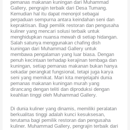
pemanas makanan kuningan dari Muhammad
Gallery, pengrajin terbaik dari Desa Tumang.
Kemudian hal itu dapat menonjol sebagai
perpaduan sempurna antara keindahan seni dan
kepraktisan. Bagi pemilik restoran dan pengusaha
kuliner yang mencari solusi terbaik untuk
menghidupkan nuansa mewah di setiap hidangan.
Salah satunya menggunakan chafing dish
kuningan dari Muhammad Gallery untuk
membawa pengalaman yang luar biasa. Dengan
penuh kecintaan terhadap kerajinan tembaga dan
kuningan, setiap pemanas makanan bukan hanya
sekadar perangkat fungsional, tetapi juga karya
seni yang memikat. Mari kita menjelajahi dunia
pemanas makanan kuningan murah yang
dirancang dengan teliti dan diproduksi dengan
keahlian tinggi oleh Muhammad Gallery.
Di dunia kuliner yang dinamis, memiliki peralatan
berkualitas tinggi adalah kunci kesuksesan,
terutama bagi pemilik restoran dan pengusaha
kuliner. Muhammad Gallery, pengrajin terbaik dari