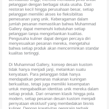
pelanggan dengan berbagai skala usaha. Dari
restoran kecil hingga perusahaan besar, setiap
pelanggan memiliki akses ke fleksibilitas
pemesanan yang unik. Keberagaman dalam
jumlah pesanan memastikan bahwa Muhammad
Gallery dapat memenuhi kebutuhan setiap
pelanggan tanpa mengorbankan kualitas.
Pengusaha kuliner dapat dengan percaya diri
menyesuaikan pesanan mereka, mengetahui
bahwa setiap produk akan mencerminkan standar
kualitas tertinggi.
Di Muhammad Gallery, konsep desain kustom
tidak hanya menjadi janji, melainkan suatu
kenyataan. Para pelanggan tidak hanya
mendapatkan pemanas makanan kuningan
berkualitas, tetapi juga memiliki kesempatan
untuk mengabadikan identitas unik mereka dalam
setiap produk. Dari ornamen klasik hingga pola
modern, setiap pesanan desain kustom menjadi
pernyataan eksklusif yang membedakan bisnis
kuliner. Dengan kreativitas pengrajin terbaik,