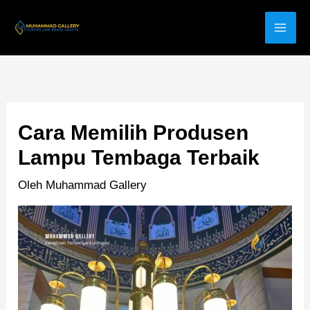
Lewati
ke
konten
Cara Memilih Produsen
Lampu Tembaga Terbaik
Oleh
Muhammad Gallery